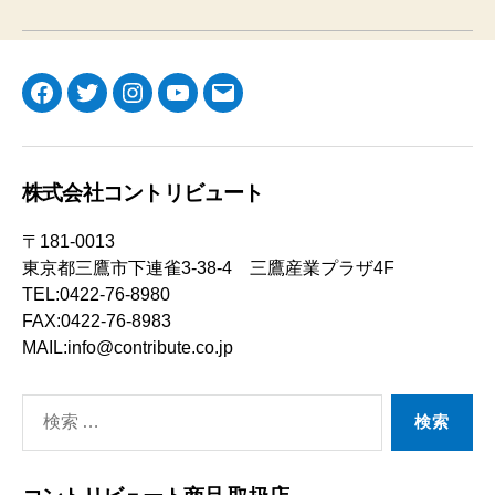
Facebook
Twitter
Instagram
YouTube
メ
ー
ル
株式会社コントリビュート
〒181-0013
東京都三鷹市下連雀3-38-4 三鷹産業プラザ4F
TEL:0422-76-8980
FAX:0422-76-8983
MAIL:info@contribute.co.jp
検
索
対