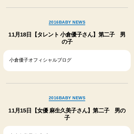
カ
2016BABY NEWS
テ
ゴ
11月18日【タレント 小倉優子さん】第二子 男
リ
の子
ー
小倉優子オフィシャルブログ
カ
2016BABY NEWS
テ
ゴ
11月15日【女優 麻生久美子さん】第二子 男の
リ
子
ー