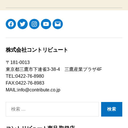
Facebook
Twitter
Instagram
YouTube
メ
ー
ル
株式会社コントリビュート
〒181-0013
東京都三鷹市下連雀3-38-4 三鷹産業プラザ4F
TEL:0422-76-8980
FAX:0422-76-8983
MAIL:info@contribute.co.jp
検
索
対