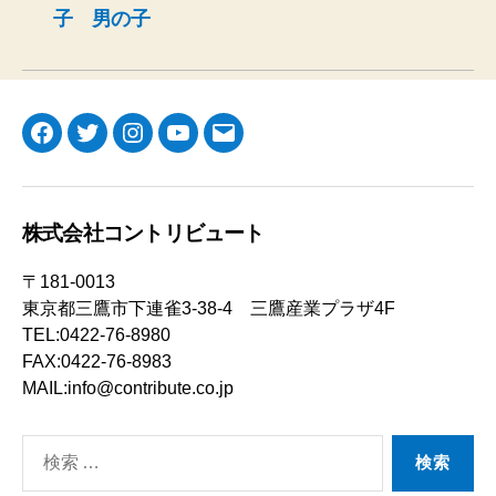
子 男の子
Facebook
Twitter
Instagram
YouTube
メ
ー
ル
株式会社コントリビュート
〒181-0013
東京都三鷹市下連雀3-38-4 三鷹産業プラザ4F
TEL:0422-76-8980
FAX:0422-76-8983
MAIL:info@contribute.co.jp
検
索