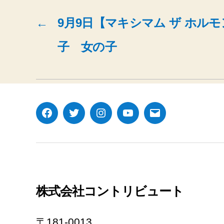
←
9月9日【マキシマム ザ ホル
子 女の子
Facebook
Twitter
Instagram
YouTube
メ
ー
ル
株式会社コントリビュート
〒181-0013