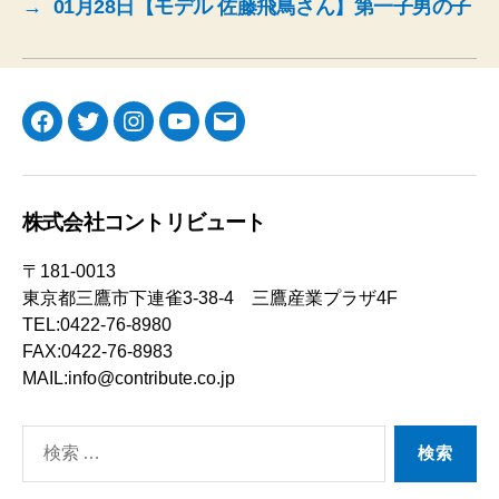
→
01月28日【モデル 佐藤飛鳥さん】第一子男の子
Facebook
Twitter
Instagram
YouTube
メ
ー
ル
株式会社コントリビュート
〒181-0013
東京都三鷹市下連雀3-38-4 三鷹産業プラザ4F
TEL:0422-76-8980
FAX:0422-76-8983
MAIL:info@contribute.co.jp
検
索