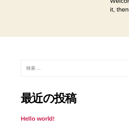
Welcom
it, then
検
索
対
象:
最近の投稿
Hello world!