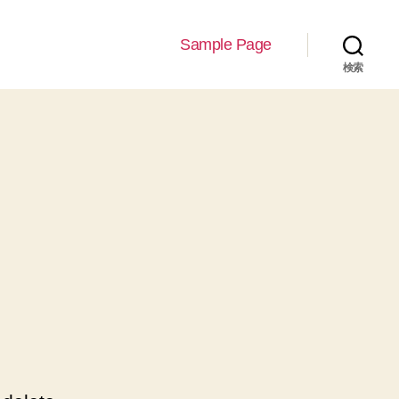
Sample Page
検索