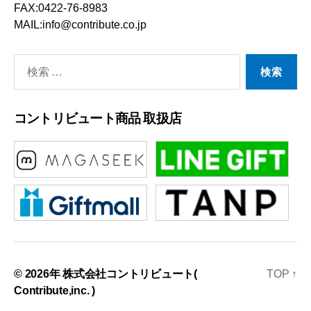
FAX:0422-76-8983
MAIL:info@contribute.co.jp
検
索
対
コントリビュート商品 取扱店
象:
© 2026年
株式会社コントリビュート(
TOP
↑
Contribute,inc. )