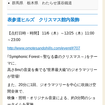
群馬県 栃木県 わたらせ溪谷鐵道
表参道ヒルズ クリスマス館内装飾
【点灯日時・時間】 11/6（木）～12/25（木）11:00
～23:00
http://www.omotesandohills.com/event/#707
｢Symphonic Forest～聖なる森のクリスマス～｣をテー
マに、
高さ8mの音楽を奏でる“世界最大級”のジオラマツリー
が登場!
また、20分に1回、ジオラマツリーを中心に吹抜け空
間全体で、
映像・照明・オリジナル音楽による、約3分間のショ
ータイムを実施。