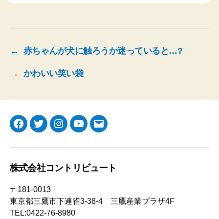
←
赤ちゃんが犬に触ろうか迷っていると…?
→
かわいい笑い袋
Facebook
Twitter
Instagram
YouTube
メ
ー
ル
株式会社コントリビュート
〒181-0013
東京都三鷹市下連雀3-38-4 三鷹産業プラザ4F
TEL:0422-76-8980