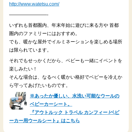
http://www.watetsu.com/
————————-
いずれも首都圏内、年末年始に遊びに来る方や 首都
圏内のファミリーにはおすすめ。
でも、暖かな屋外でイルミネーションを楽しめる場所
は限られています。
それでもせっかくだから、ベビーも一緒にイベントを
楽しみたい！
そんな場合は、なるべく暖かい格好でベビーを冷えか
ら守ってあげたいものです。
※あったか優しい、水洗い可能なウールの
ベビーカーシート。
『アウトルック トラベル カンフィー /ベビ
ーカー用ウールシート』はこちら