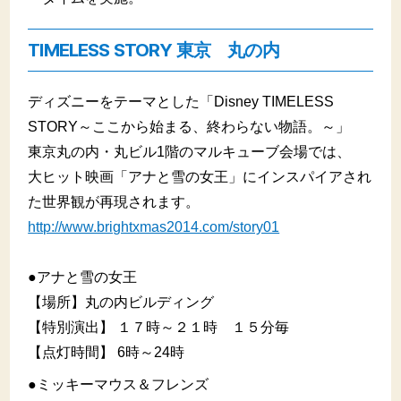
TIMELESS STORY 東京 丸の内
ディズニーをテーマとした「Disney TIMELESS
STORY～ここから始まる、終わらない物語。～」
東京丸の内・丸ビル1階のマルキューブ会場では、
大ヒット映画「アナと雪の女王」にインスパイアされ
た世界観が再現されます。
http://www.brightxmas2014.com/story01
●アナと雪の女王
【場所】丸の内ビルディング
【特別演出】 １７時～２１時 １５分毎
【点灯時間】 6時～24時
●ミッキーマウス＆フレンズ