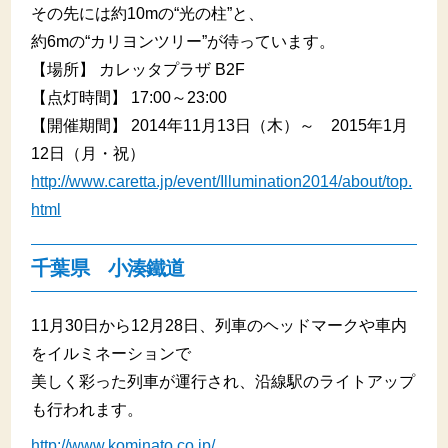
その先には約10mの“光の柱”と、
約6mの“カリヨンツリー”が待っています。
【場所】 カレッタプラザ B2F
【点灯時間】 17:00～23:00
【開催期間】 2014年11月13日（木）～ 2015年1月
12日（月・祝）
http://www.caretta.jp/event/Illumination2014/about/top.
html
千葉県 小湊鐵道
11月30日から12月28日、列車のヘッドマークや車内
をイルミネーションで
美しく彩った列車が運行され、沿線駅のライトアップ
も行われます。
http://www.kominato.co.jp/