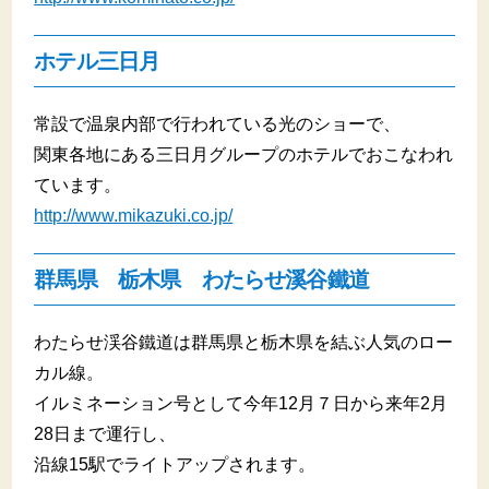
ホテル三日月
常設で温泉内部で行われている光のショーで、
関東各地にある三日月グループのホテルでおこなわれ
ています。
http://www.mikazuki.co.jp/
群馬県 栃木県 わたらせ溪谷鐵道
わたらせ渓谷鐵道は群馬県と栃木県を結ぶ人気のロー
カル線。
イルミネーション号として今年12月７日から来年2月
28日まで運行し、
沿線15駅でライトアップされます。