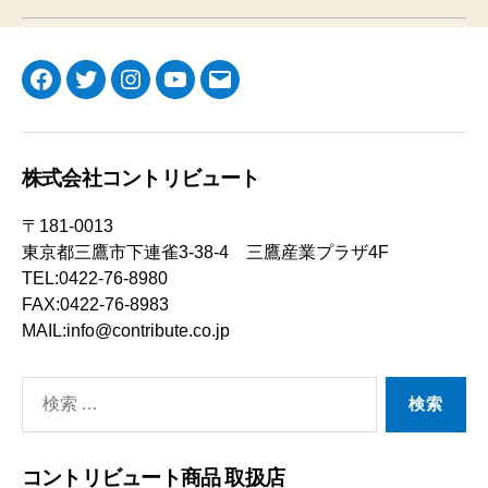
Facebook
Twitter
Instagram
YouTube
メ
ー
ル
株式会社コントリビュート
〒181-0013
東京都三鷹市下連雀3-38-4 三鷹産業プラザ4F
TEL:0422-76-8980
FAX:0422-76-8983
MAIL:info@contribute.co.jp
検
索
対
コントリビュート商品 取扱店