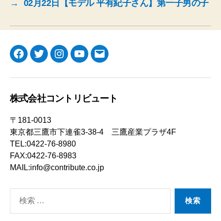
→
02月22日【モデル 平有紀子さん】第一子男の子
Facebook
Twitter
Instagram
YouTube
メ
ー
ル
株式会社コントリビュート
〒181-0013
東京都三鷹市下連雀3-38-4 三鷹産業プラザ4F
TEL:0422-76-8980
FAX:0422-76-8983
MAIL:info@contribute.co.jp
検
索