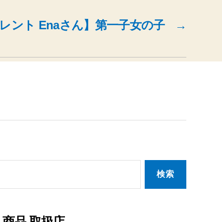
タレント Enaさん】第一子女の子
→
商品 取扱店