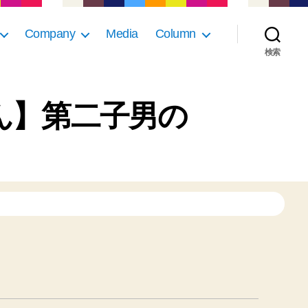
Company
Media
Column
検索
さん】第二子男の