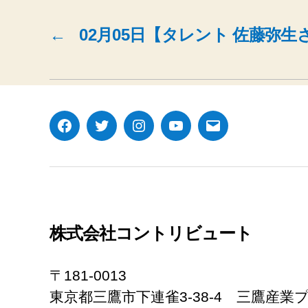
←
02月05日【タレント 佐藤弥
Facebook
Twitter
Instagram
YouTube
メ
ー
ル
株式会社コントリビュート
〒181-0013
東京都三鷹市下連雀3-38-4 三鷹産業プ