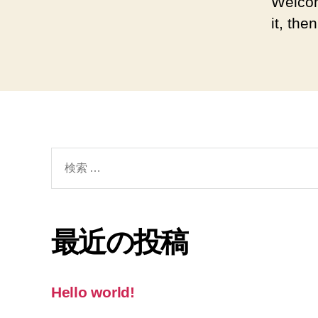
Welcom
it, then
検
索
対
象:
最近の投稿
Hello world!