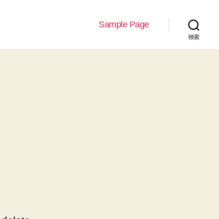
Sample Page
検索