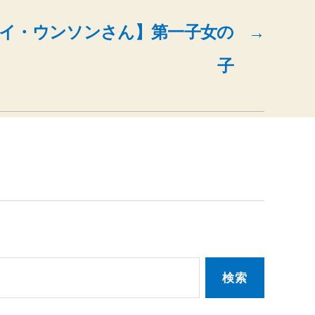
優 イ・ウンソンさん】第一子女の
→
子