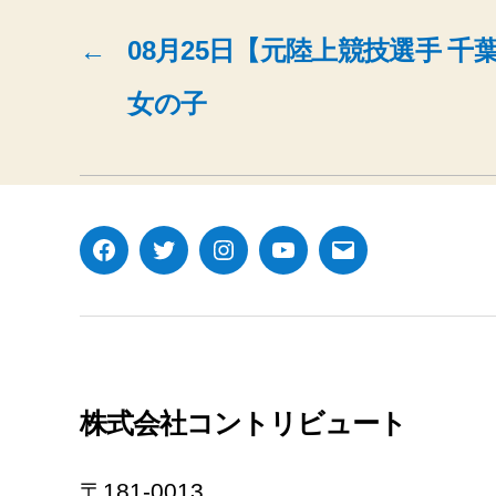
←
08月25日【元陸上競技選手 
女の子
Facebook
Twitter
Instagram
YouTube
メ
ー
ル
株式会社コントリビュート
〒181-0013