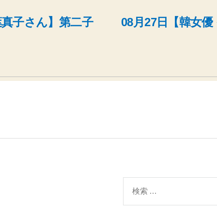
千葉真子さん】第二子
08月27日【韓女
検
索