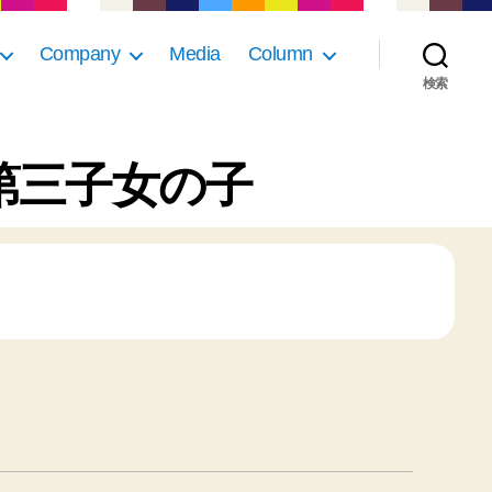
Company
Media
Column
検索
】第三子女の子