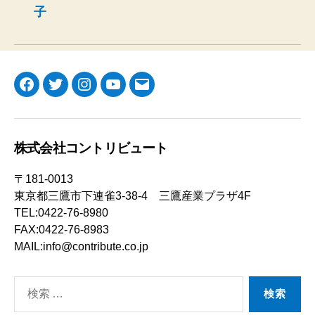
子
Facebook
Twitter
Instagram
YouTube
メ
ー
ル
株式会社コントリビュート
〒181-0013
東京都三鷹市下連雀3-38-4 三鷹産業プラザ4F
TEL:0422-76-8980
FAX:0422-76-8983
MAIL:info@contribute.co.jp
検
索