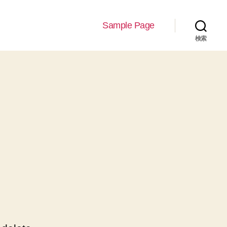
Sample Page
検索