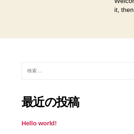
Welcom
it, then
検
索
対
象:
最近の投稿
Hello world!