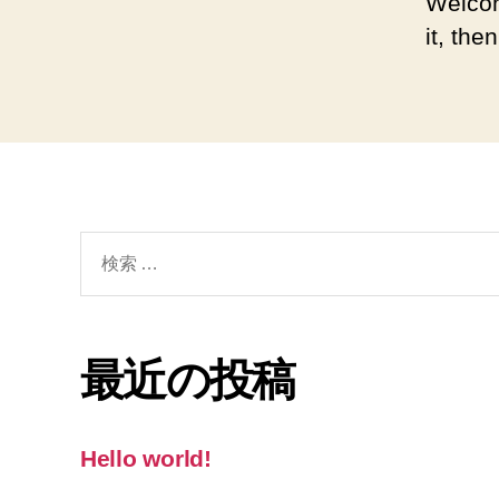
Welcom
it, then
検
索
対
象:
最近の投稿
Hello world!