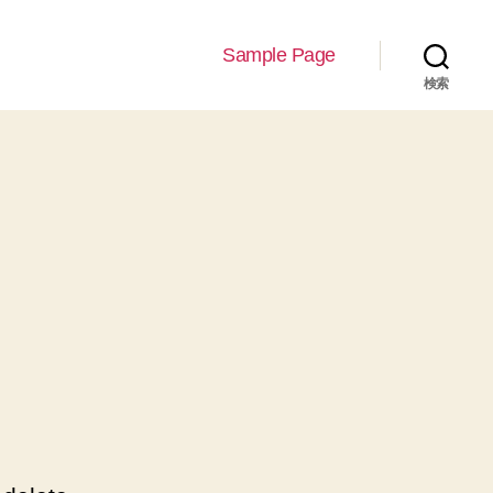
Sample Page
検索