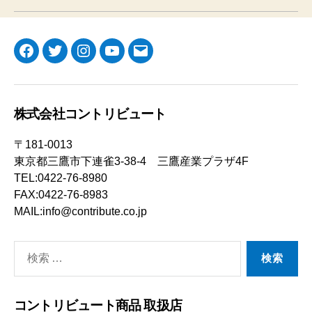
Facebook
Twitter
Instagram
YouTube
メ
ー
ル
株式会社コントリビュート
〒181-0013
東京都三鷹市下連雀3-38-4 三鷹産業プラザ4F
TEL:0422-76-8980
FAX:0422-76-8983
MAIL:info@contribute.co.jp
検
索
対
コントリビュート商品 取扱店