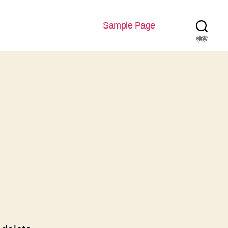
Sample Page
検索