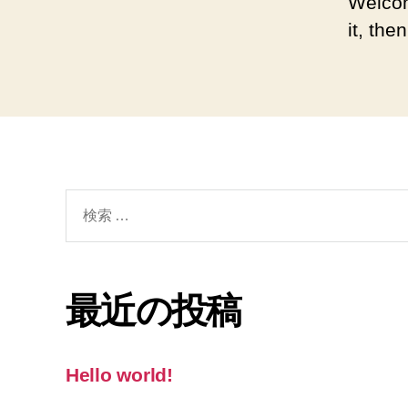
Welcom
it, then
検
索
対
象:
最近の投稿
Hello world!