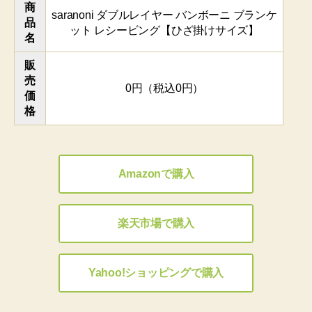
商
saranoni ダブルレイヤー バンボーニ ブランケ
品
ット レシービング【ひざ掛けサイズ】
名
販
売
0円（税込0円）
価
格
Amazonで購入
楽天市場で購入
Yahoo!ショッピングで購入