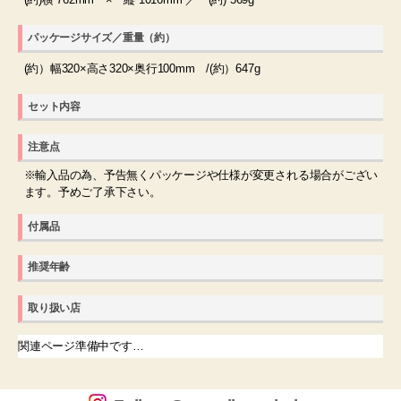
パッケージサイズ／重量（約）
(約）幅320×高さ320×奥行100mm /(約）647g
セット内容
注意点
※輸入品の為、予告無くパッケージや仕様が変更される場合がござい
ます。予めご了承下さい。
付属品
推奨年齢
取り扱い店
関連ページ準備中です…