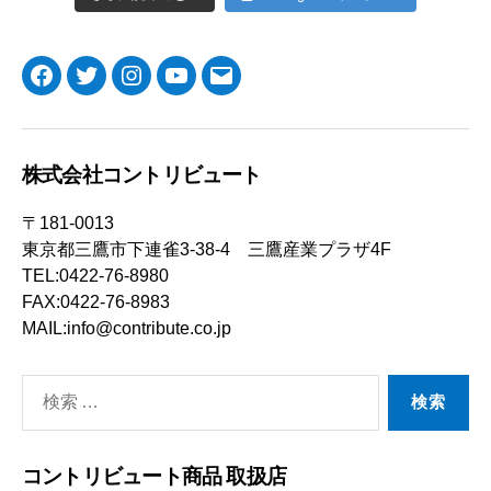
Facebook
Twitter
Instagram
YouTube
メ
ー
ル
株式会社コントリビュート
〒181-0013
東京都三鷹市下連雀3-38-4 三鷹産業プラザ4F
TEL:0422-76-8980
FAX:0422-76-8983
MAIL:info@contribute.co.jp
検
索
対
コントリビュート商品 取扱店