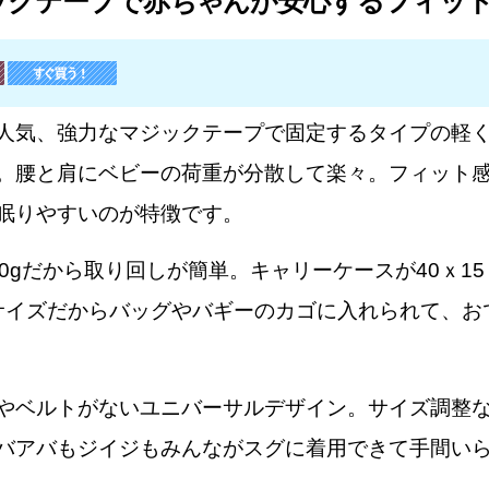
ックテープで赤ちゃんが安心するフィッ
人気、強力なマジックテープで固定するタイプの軽
。腰と肩にベビーの荷重が分散して楽々。フィット
眠りやすいのが特徴です。
50gだから取り回しが簡単。キャリーケースが40ｘ15
サイズだからバッグやバギーのカゴに入れられて、お
やベルトがないユニバーサルデザイン。サイズ調整
バアバもジイジもみんながスグに着用できて手間い