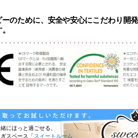
ビーのために、安全や安心にこだわり開
す。
一緒にほっと過ごせる、
ろぎスペース「
スイートルーム