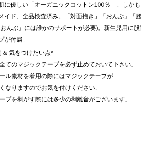
肌に優しい「オーガニックコットン100％」。しか
メイド、全品検査済み。「対面抱き」「おんぶ」「
「おんぶ」には誰かのサポートが必要)。新生児用に
プが付属。
 & 気をつけたい点*
全てのマジックテープを必ず止めておいて下さい。
ール素材を着用の際にはマジックテープが
くなりますのでお気を付けください。
ープを剥がす際には多少の剥離音がございます。