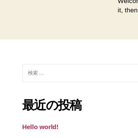
Welcom
it, then
検
索
対
象:
最近の投稿
Hello world!