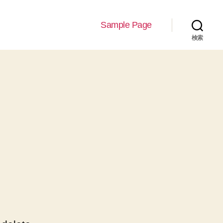
Sample Page
検索