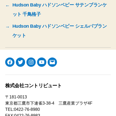
←
Hudson Baby ハドソンベビー サテンブランケ
ット 千鳥格子
→
Hudson Baby ハドソンベビー シェルパブラン
ケット
Facebook
Twitter
Instagram
YouTube
メ
ー
ル
株式会社コントリビュート
〒181-0013
東京都三鷹市下連雀3-38-4 三鷹産業プラザ4F
TEL:0422-76-8980
FAX:0422-76-8983