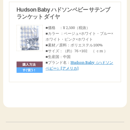
Hudson Baby ハドソンベビー サテンブ
ランケット ダイヤ
■価格 ：¥ 2,500（税抜）
■カラー ：ベージュ×ホワイト・ブルー×
ホワイト・ピンク×ホワイト
■素材／原料：ポリエステル100%
■サイズ：（約）76 ×102 （ ｃm ）
■生産国：中国
■ブランド名：
Hudson Baby（ハドソン
ベビー）[アメリカ]