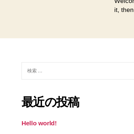
Welcom
it, then
検
索
対
象:
最近の投稿
Hello world!