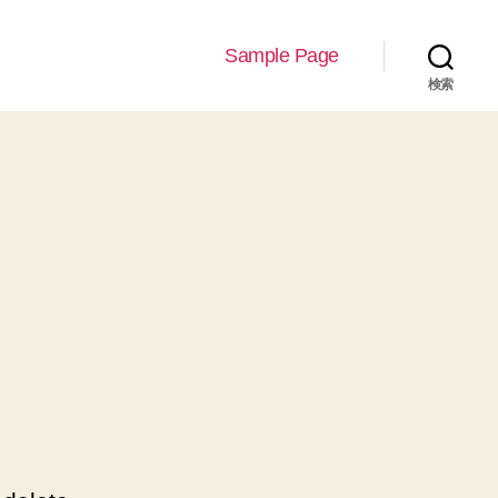
Sample Page
検索