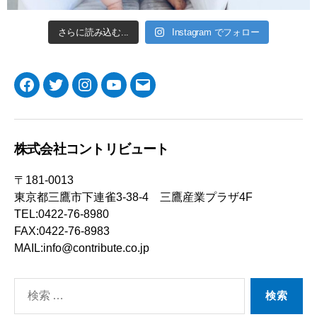
さらに読み込む...
Instagram でフォロー
Facebook
Twitter
Instagram
YouTube
メ
ー
ル
株式会社コントリビュート
〒181-0013
東京都三鷹市下連雀3-38-4 三鷹産業プラザ4F
TEL:0422-76-8980
FAX:0422-76-8983
MAIL:info@contribute.co.jp
検
索