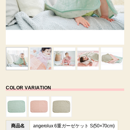
COLOR VARIATION
商品名
angerolux 6重ガーゼケット S(50×70cm)