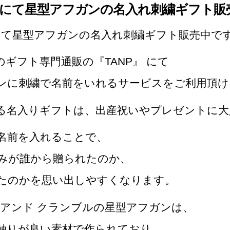
P』にて星型アフガンの名入れ刺繍ギフト販
』にて星型アフガンの名入れ刺繍ギフト販売中です!
のギフト専門通販の『TANP』 にて
ンに刺繍で名前をいれるサービスをご利用頂け
る名入りギフトは、出産祝いやプレゼントに大
名前を入れることで、
みが誰から贈られたのか、
たのかを思い出しやすくなります。
 アンド クランブルの星型アフガンは、
触りが良い素材で作られており、