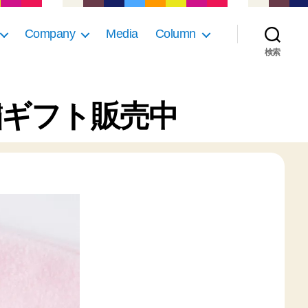
Company
Media
Column
検索
繍ギフト販売中