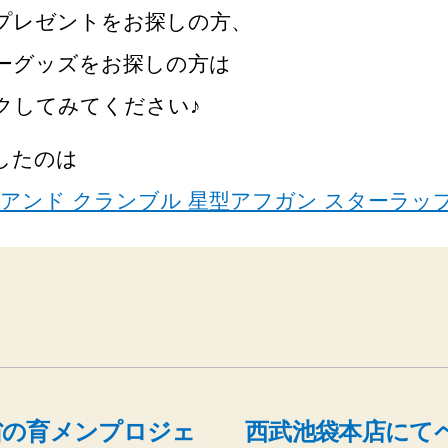
プレゼントをお探しの方、
ーグッズをお探しの方は
クしてみてください♪
したのは
 アンド クランブル 星型アフガン スターラッ
省の育メンプロジェ
西武池袋本店にて