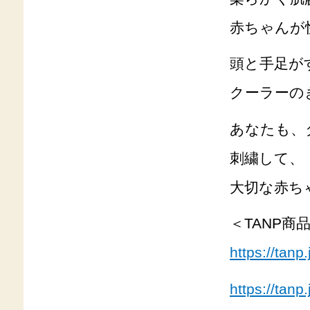
赤ちゃんが
頭と手足が
クーラーの
あなたも、
刺繍して、
大切な赤ち
＜TANP
https://tanp
https://tanp