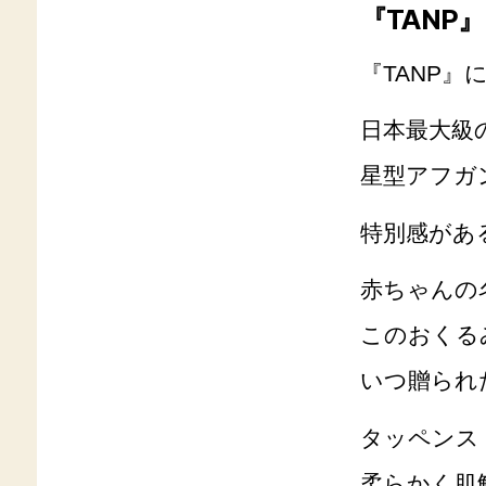
『TAN
『TANP
日本最大級
星型アフガ
特別感があ
赤ちゃんの
このおくる
いつ贈られ
タッペンス
柔らかく肌