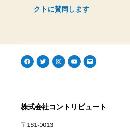
クトに賛同します
Facebook
Twitter
Instagram
YouTube
メ
ー
ル
株式会社コントリビュート
〒181-0013