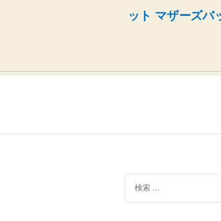
ット マザーズバ
検
索