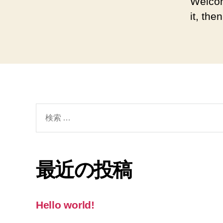
Welcom
it, then
検
索
対
象:
最近の投稿
Hello world!