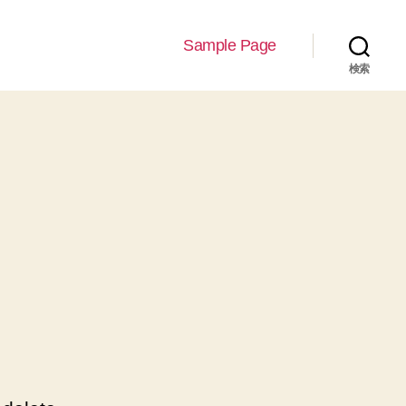
Sample Page
検索