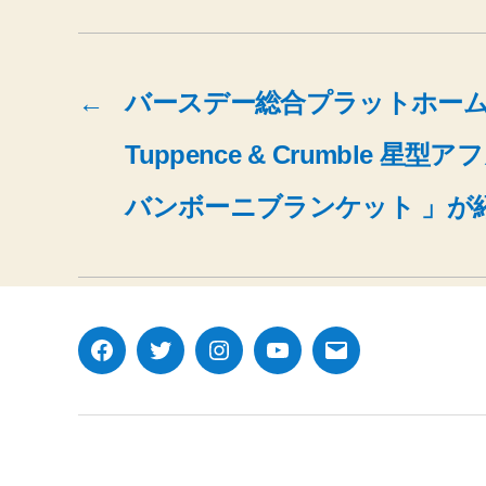
←
バースデー総合プラットホームの
Tuppence & Crumble 
バンボーニブランケット 」が
Facebook
Twitter
Instagram
YouTube
メ
ー
ル