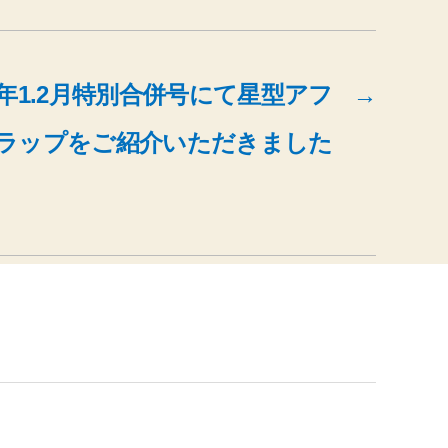
1年1.2月特別合併号にて星型アフ
→
ーラップをご紹介いただきました