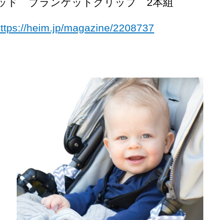
ッド ブランケットグリップ 2本組
s://heim.jp/magazine/2208737