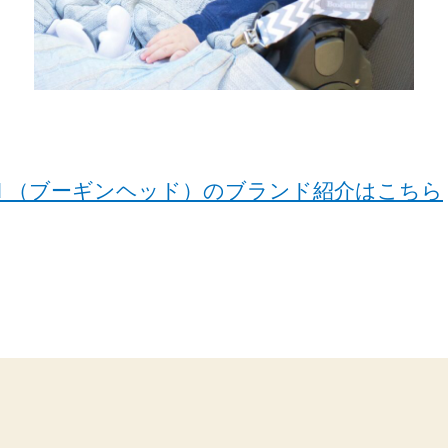
Head （ブーギンヘッド）のブランド紹介はこちら