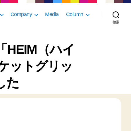
Company
Media
Column
検索
HEIM（ハイ
ケットグリッ
した