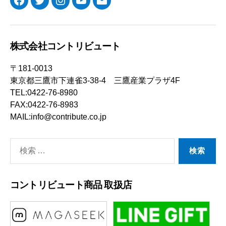
Facebook
Twitter
Instagram
YouTube
メ
ー
ル
株式会社コントリビュート
〒181-0013
東京都三鷹市下連雀3-38-4 三鷹産業プラザ4F
TEL:0422-76-8980
FAX:0422-76-8983
MAIL:info@contribute.co.jp
検
索
対
コントリビュート商品 取扱店
象: