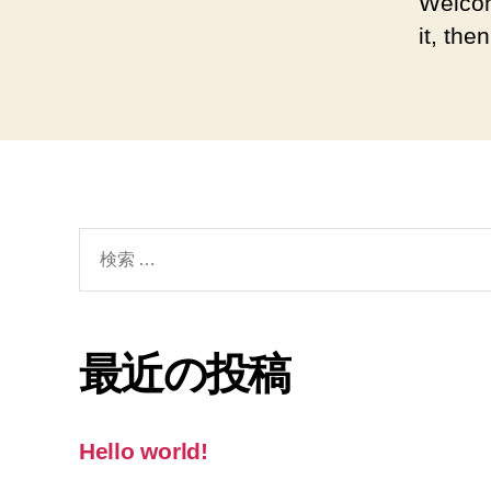
Welcom
it, then
検
索
対
象:
最近の投稿
Hello world!