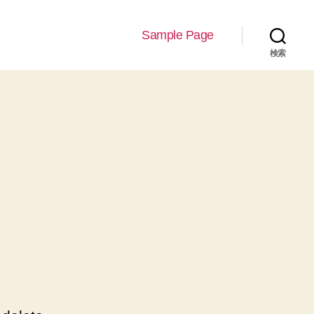
Sample Page
検索