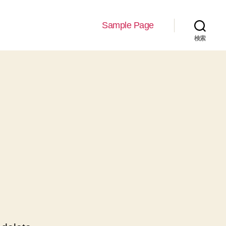
Sample Page
検索