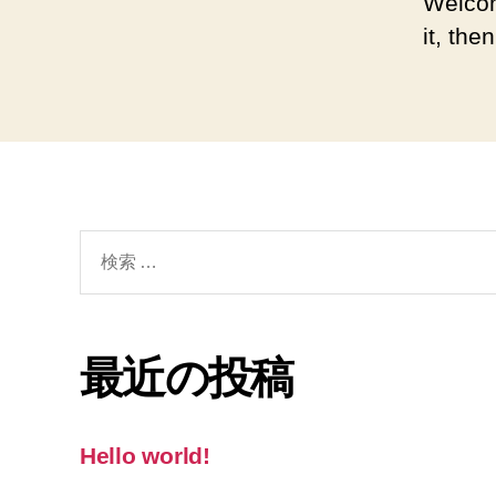
Welcom
it, then
検
索
対
象:
最近の投稿
Hello world!