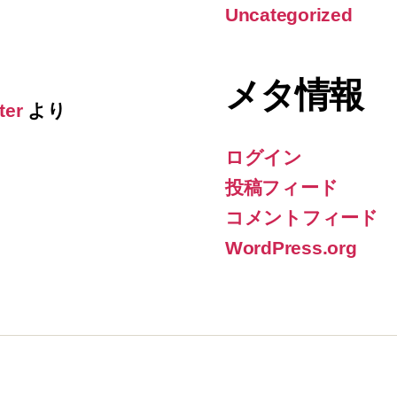
Uncategorized
メタ情報
ter
より
ログイン
投稿フィード
コメントフィード
WordPress.org