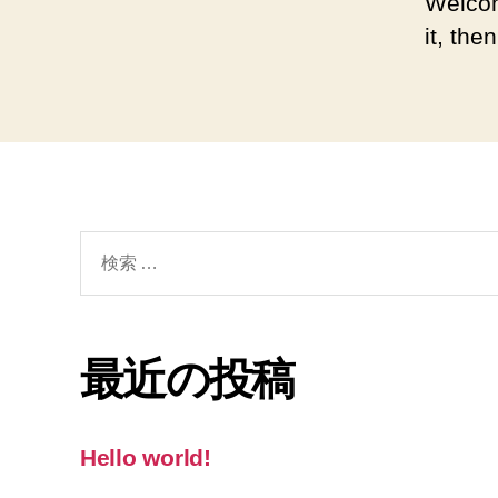
Welcom
it, then
検
索
対
象:
最近の投稿
Hello world!