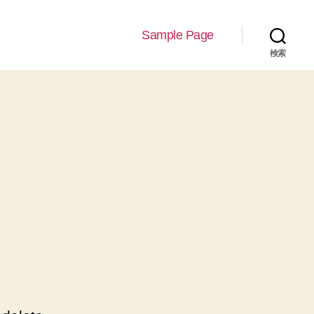
Sample Page
検索