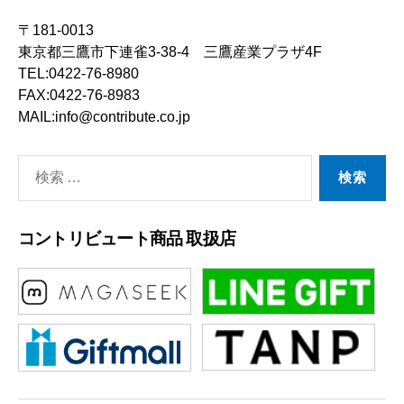
〒181-0013
東京都三鷹市下連雀3-38-4 三鷹産業プラザ4F
TEL:0422-76-8980
FAX:0422-76-8983
MAIL:info@contribute.co.jp
検
索
対
コントリビュート商品 取扱店
象: