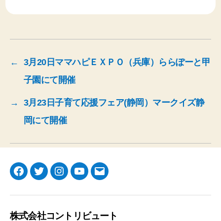
←
3月20日ママハピＥＸＰＯ（兵庫）ららぽーと甲
子園にて開催
→
3月23日子育て応援フェア(静岡）マークイズ静
岡にて開催
Facebook
Twitter
Instagram
YouTube
メ
ー
ル
株式会社コントリビュート