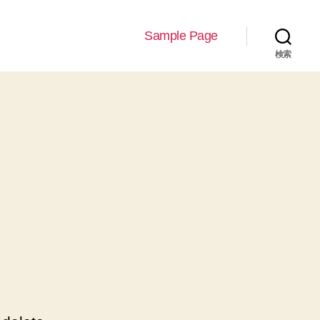
Sample Page
検索