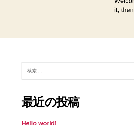
Welcom
it, then
検
索
対
象:
最近の投稿
Hello world!