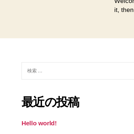
Welcom
it, then
検
索
対
象:
最近の投稿
Hello world!