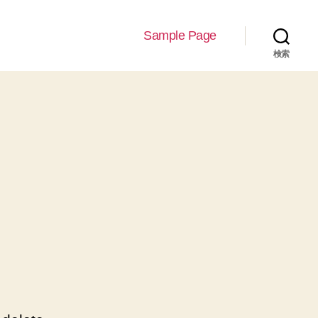
Sample Page
検索