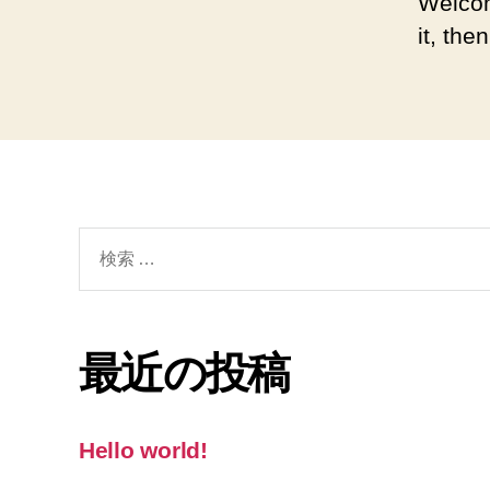
Welcom
it, then
検
索
対
象:
最近の投稿
Hello world!