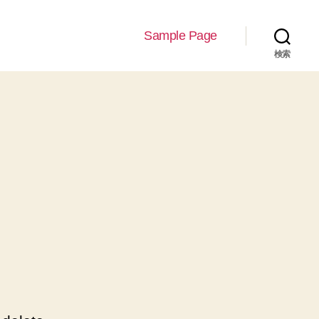
Sample Page
検索