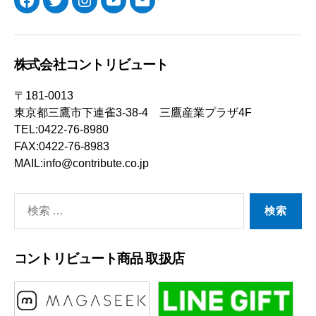
Facebook
Twitter
Instagram
YouTube
メ
ー
ル
株式会社コントリビュート
〒181-0013
東京都三鷹市下連雀3-38-4 三鷹産業プラザ4F
TEL:0422-76-8980
FAX:0422-76-8983
MAIL:info@contribute.co.jp
検
索
対
コントリビュート商品 取扱店
象: