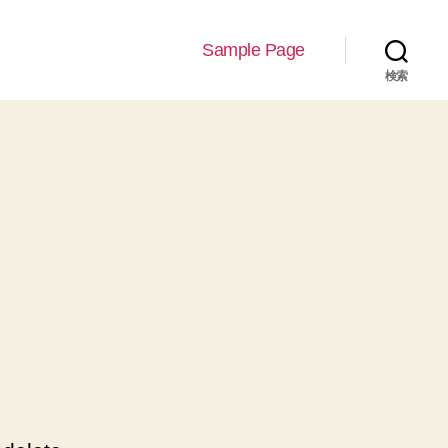
Sample Page
検索