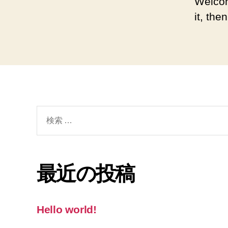
Welcom
it, then
検
索
対
象:
最近の投稿
Hello world!