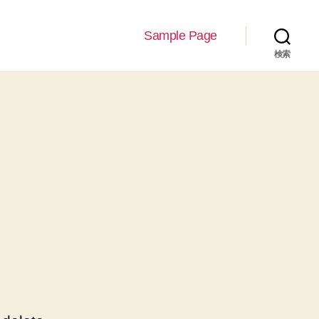
Sample Page
検索