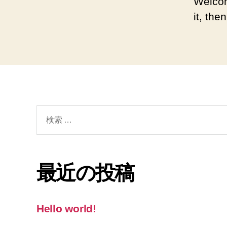
Welcom
it, then
検
索
対
象:
最近の投稿
Hello world!