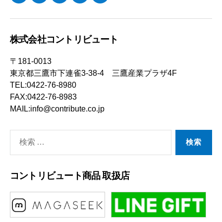
ー
ル
株式会社コントリビュート
〒181-0013
東京都三鷹市下連雀3-38-4 三鷹産業プラザ4F
TEL:0422-76-8980
FAX:0422-76-8983
MAIL:info@contribute.co.jp
検
索
対
コントリビュート商品 取扱店
象: