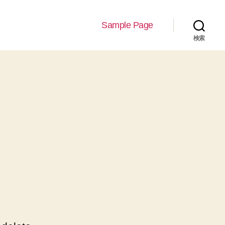
Sample Page
検索