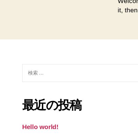
Welcom
it, then
検
索
対
象:
最近の投稿
Hello world!