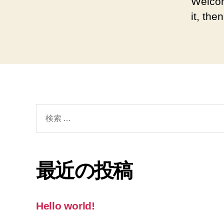
Welcom
it, then
検
索
対
象:
最近の投稿
Hello world!