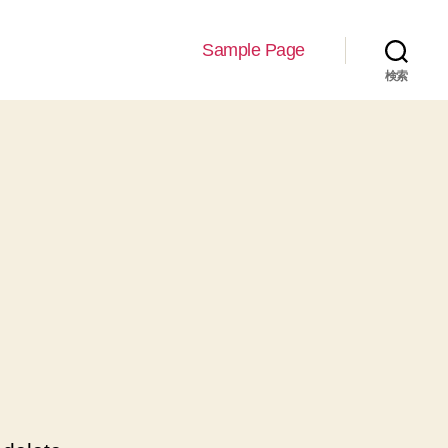
Sample Page
検索