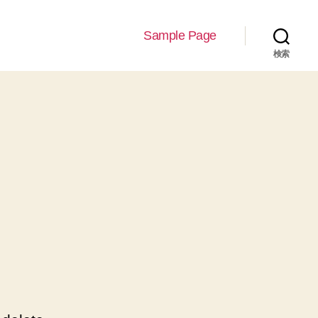
Sample Page
検索