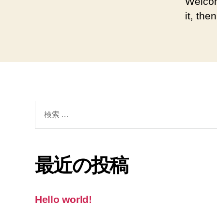
Welcom
it, then
検
索
対
象:
最近の投稿
Hello world!