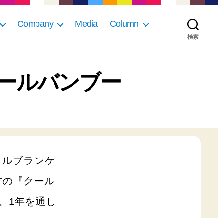
Company
Media
Column
検索
ールバンブー
クルブランケ
材の『クール
、1年を通し