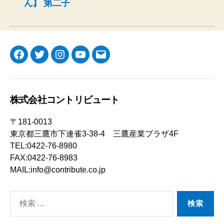
ん】 第二子
Facebook
Twitter
Instagram
YouTube
メ
ー
ル
株式会社コントリビュート
〒181-0013
東京都三鷹市下連雀3-38-4 三鷹産業プラザ4F
TEL:0422-76-8980
FAX:0422-76-8983
MAIL:info@contribute.co.jp
検
索