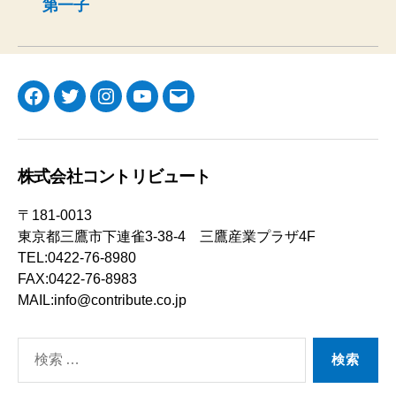
第一子
Facebook
Twitter
Instagram
YouTube
メ
ー
ル
株式会社コントリビュート
〒181-0013
東京都三鷹市下連雀3-38-4 三鷹産業プラザ4F
TEL:0422-76-8980
FAX:0422-76-8983
MAIL:info@contribute.co.jp
検
索