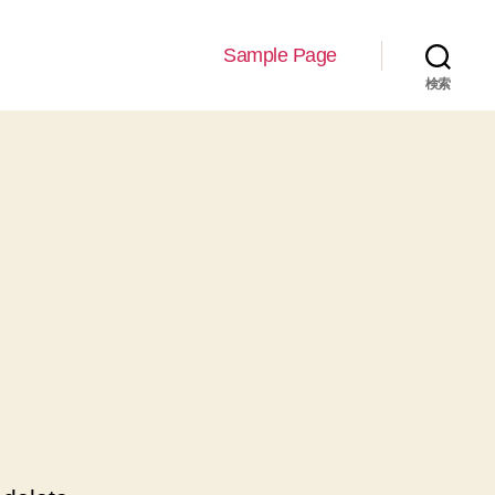
Sample Page
検索