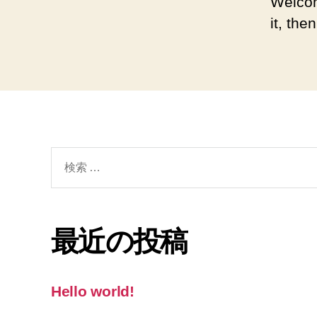
Welcom
it, then
検
索
対
象:
最近の投稿
Hello world!