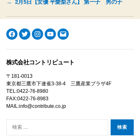
→
2月5日【女優 平愛梨さん】 第一子 男の子
Facebook
Twitter
Instagram
YouTube
メ
ー
ル
株式会社コントリビュート
〒181-0013
東京都三鷹市下連雀3-38-4 三鷹産業プラザ4F
TEL:0422-76-8980
FAX:0422-76-8983
MAIL:info@contribute.co.jp
検
索