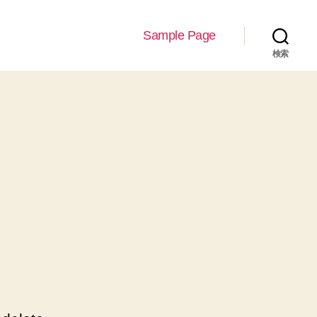
Sample Page
検索