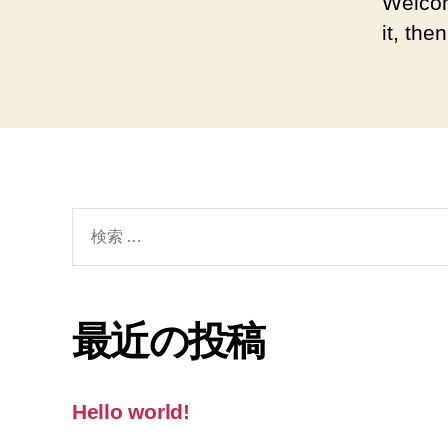
Welcom
it, then
検
索
対
象:
最近の投稿
Hello world!