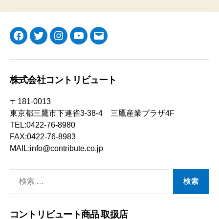
Facebook
Twitter
Instagram
YouTube
メ
ー
ル
株式会社コントリビュート
〒181-0013
東京都三鷹市下連雀3-38-4 三鷹産業プラザ4F
TEL:0422-76-8980
FAX:0422-76-8983
MAIL:info@contribute.co.jp
検
索
対
コントリビュート商品 取扱店