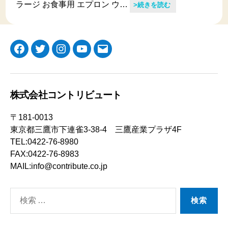
ラージ お食事用 エプロン ウ…
>続きを読む
Facebook
Twitter
Instagram
YouTube
メ
ー
ル
株式会社コントリビュート
〒181-0013
東京都三鷹市下連雀3-38-4 三鷹産業プラザ4F
TEL:0422-76-8980
FAX:0422-76-8983
MAIL:info@contribute.co.jp
検
索
対