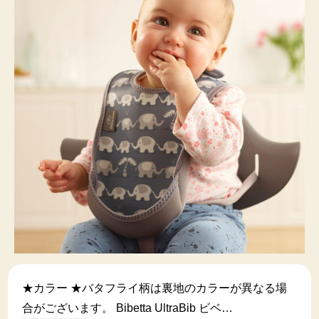
★カラー ★バタフライ柄は裏地のカラーが異なる場
合がございます。 Bibetta UltraBib ビベ…